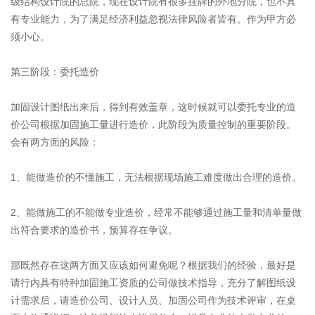
级结构设计院的总院，现在设计院有很多挂牌的外地分院，也不具
有专业能力，为了满足经济利益忽视法律风险者皆有。作为甲方必
须小心。
第三阶段：委托造价
加固设计图纸出来后，得到有效盖章，这时候就可以委托专业的造
价公司根据加固施工量进行造价，此阶段为质量控制的重要阶段。
会有两方面的风险：
1、能做造价的不懂施工，无法根据现场施工难度做出合理的造价。
2、能做施工的不能做专业造价，经常不能够通过施工量和清单量做
出符合要求的造价书，预算存在争议。
那既然存在这两方面又应该如何避免呢？根据我们的经验，最好是
请行内具有特种加固施工资质的公司做技术指导，充分了解图纸设
计需求后，请造价公司、设计人员、加固公司作为技术评审，在桌