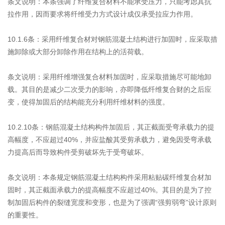
条文说明：本条强调了纤维复合材料不能承受压力，只能考虑其抗
拉作用，因而要求将纤维受力方式设计成仅承受拉应力作用。
10.1.6条：采用纤维复合材对钢筋混凝土结构进行加固时，应采取措
施卸除或大部分卸除作用在结构上的活荷载。
条文说明：采用纤维增强复合材料加固时，应采取措施尽可能地卸
载。其目的是减少二次受力的影响，亦即降低纤维复合财的之后应
变，使得加固后的结构能充分利用纤维材料的强度。
10.2.10条：钢筋混凝土结构构件加固后，其正截面受弯承载力的提
高幅度，不应超过40%，并应盐酸其受剪承载力，避免因受弯承载
力提高后而导致构件受剪破坏先于受弯破坏。
条文说明：本条规定钢筋混凝土结构构件采用粘贴碳纤维复合材加
固时，其正截面承载力的提高幅度不应超过40%。其目的是为了控
制加固后构件的裂缝宽度和变形，也是为了强调“强剪弱弯”设计原则
的重要性。