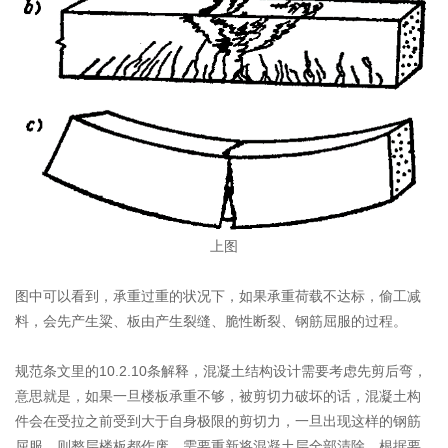
上图
图中可以看到，承重过重的状况下，如果承重荷载不达标，偷工减
料，会先产生粱、板由产生裂缝、脆性断裂、钢筋屈服的过程。
规范条文里的10.2.10条解释，混凝土结构设计需要考虑先剪后弯，
意思就是，如果一旦楼板承重不够，被剪切力破坏的话，混凝土构
件会在受拉之前受到大于自身极限的剪切力，一旦出现这样的钢筋
屈服，则整层楼板都作废，需要重新将混凝土层全部清除，根据要