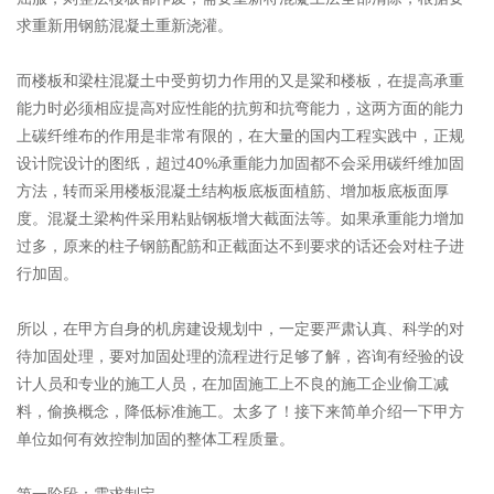
求重新用钢筋混凝土重新浇灌。
而楼板和梁柱混凝土中受剪切力作用的又是粱和楼板，在提高承重
能力时必须相应提高对应性能的抗剪和抗弯能力，这两方面的能力
上碳纤维布的作用是非常有限的，在大量的国内工程实践中，正规
设计院设计的图纸，超过40%承重能力加固都不会采用碳纤维加固
方法，转而采用楼板混凝土结构板底板面植筋、增加板底板面厚
度。混凝土梁构件采用粘贴钢板增大截面法等。如果承重能力增加
过多，原来的柱子钢筋配筋和正截面达不到要求的话还会对柱子进
行加固。
所以，在甲方自身的机房建设规划中，一定要严肃认真、科学的对
待加固处理，要对加固处理的流程进行足够了解，咨询有经验的设
计人员和专业的施工人员，在加固施工上不良的施工企业偷工减
料，偷换概念，降低标准施工。太多了！接下来简单介绍一下甲方
单位如何有效控制加固的整体工程质量。