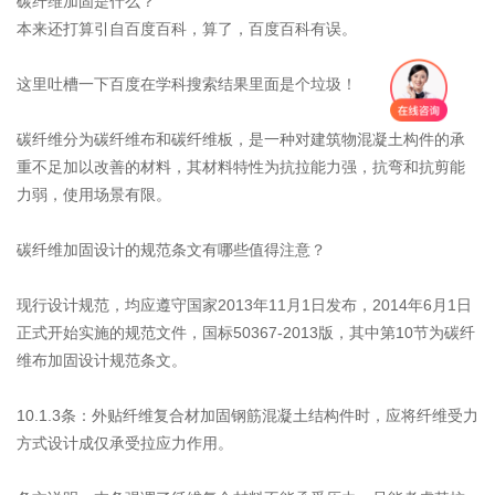
碳纤维加固是什么？
本来还打算引自百度百科，算了，百度百科有误。
这里吐槽一下百度在学科搜索结果里面是个垃圾！
碳纤维分为碳纤维布和碳纤维板，是一种对建筑物混凝土构件的承
重不足加以改善的材料，其材料特性为抗拉能力强，抗弯和抗剪能
力弱，使用场景有限。
碳纤维加固设计的规范条文有哪些值得注意？
现行设计规范，均应遵守国家2013年11月1日发布，2014年6月1日
正式开始实施的规范文件，国标50367-2013版，其中第10节为碳纤
维布加固设计规范条文。
10.1.3条：外贴纤维复合材加固钢筋混凝土结构件时，应将纤维受力
方式设计成仅承受拉应力作用。