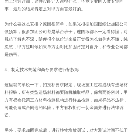
面上沟通详细，这并没能让人说得什么，毕竟专业的人做专业的
事，最后的结果肯定是对甲方而言最好的。
为什么要这么安排？原因很简单，如果光根据加固图纸让加固公司
做预算，很多加固公司都是草台班子，连图纸都不一定看得懂，对
规范了解也不深，随便报个低价过来反正觉得怎么做你也不懂，纯
忽悠，甲方这时候如果单方面对比加固肯定对自身，和专业公司都
是伤害。
4、制定技术规范和商务要求进行招投标
这里就简单说一下，招投标要求限定，现场施工过程必须有进场材
料报验，所有类型进场材料都要随机抽取样品，保留两份密封，甲
方有权委托第三方材料检测机构进行样品检测，如果样品不达标，
可能会造成合同违约风险，甲方有权拒付一切金额并进行法律诉
讼。
另外，要求加固完成后，进行静物堆放测试，对方测试时间不低于