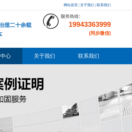
网站首页
|
关于我们
|
联系我们
19943363999
(同步微信)
闻中心
关于我们
联系我们
新闻
知识
问题