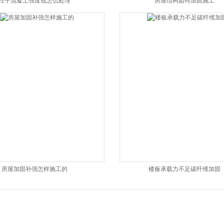
柱子混凝土强度低怎么处理
房屋结构如何加固施工
房屋加固补强怎样施工的
楼板承载力不足碳纤维加固