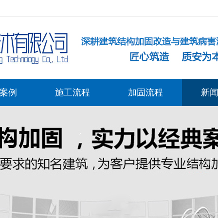
案例
施工流程
加固流程
新
公司
加固
常见