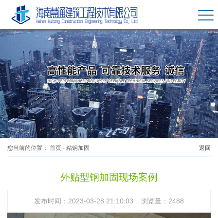
您当前的位置：
首页
-
粘钢加固
返回
外贴型钢加固现场案例
发布时间：2023-03-28 21:10:03 浏览量：2488